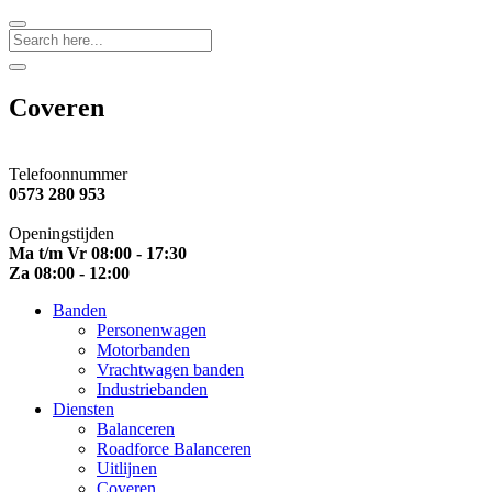
Search
Coveren
Telefoonnummer
0573 280 953
Openingstijden
Ma t/m Vr 08:00 - 17:30
Za 08:00 - 12:00
Banden
Personenwagen
Motorbanden
Vrachtwagen banden
Industriebanden
Diensten
Balanceren
Roadforce Balanceren
Uitlijnen
Coveren